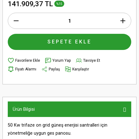
141.909,37 TL
%15
SEPETE EKLE
Yorum Yap
Tavsiye Et
Fiyatı Alarmı
Paylaş
Karşılaştır
Ürün Bilgisi
50 Kw trifaze on grid güneş enerjisi santralleri için
yönetmeliğe uygun ges panosu.