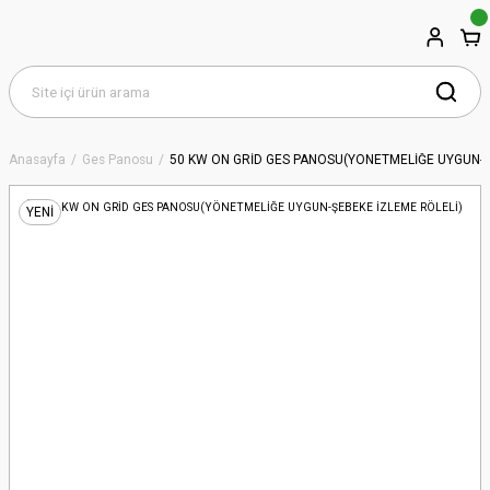
Anasayfa
Ges Panosu
50 KW ON GRİD GES PANOSU(YÖNETMELİĞE UYGUN-Ş
YENİ