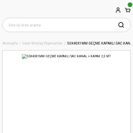
Anasayfa
Solar Montaj Ekipmanları
50X40X1MM GEÇME KAPAKLI SAC KANAL