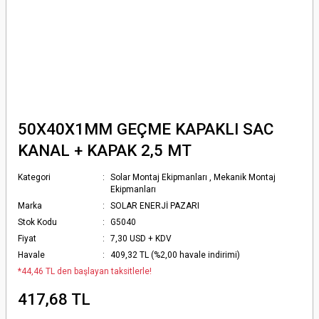
50X40X1MM GEÇME KAPAKLI SAC
KANAL + KAPAK 2,5 MT
Kategori
Solar Montaj Ekipmanları
,
Mekanik Montaj
Ekipmanları
Marka
SOLAR ENERJİ PAZARI
Stok Kodu
G5040
Fiyat
7,30 USD + KDV
Havale
409,32 TL (%2,00 havale indirimi)
*44,46 TL den başlayan taksitlerle!
417,68 TL