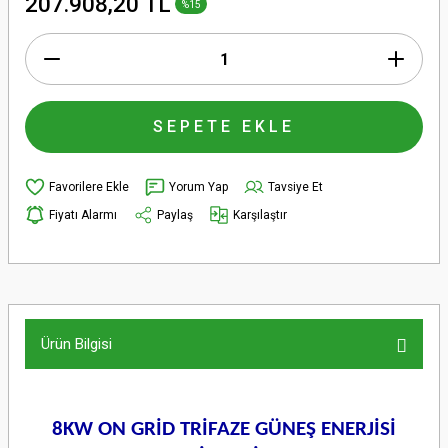
207.908,20 TL
%15
SEPETE EKLE
Yorum Yap
Tavsiye Et
Fiyatı Alarmı
Paylaş
Karşılaştır
Ürün Bilgisi
8KW ON GRİD TRİFAZE GÜNEŞ ENERJİSİ