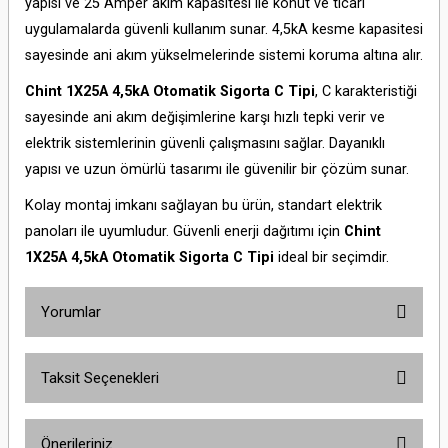
yapısı ve 25 Amper akım kapasitesi ile konut ve ticari
uygulamalarda güvenli kullanım sunar. 4,5kA kesme kapasitesi
sayesinde ani akım yükselmelerinde sistemi koruma altına alır.
Chint 1X25A 4,5kA Otomatik Sigorta C Tipi
, C karakteristiği
sayesinde ani akım değişimlerine karşı hızlı tepki verir ve
elektrik sistemlerinin güvenli çalışmasını sağlar. Dayanıklı
yapısı ve uzun ömürlü tasarımı ile güvenilir bir çözüm sunar.
Kolay montaj imkanı sağlayan bu ürün, standart elektrik
panoları ile uyumludur. Güvenli enerji dağıtımı için
Chint
1X25A 4,5kA Otomatik Sigorta C Tipi
ideal bir seçimdir.
Yorumlar
Taksit Seçenekleri
Bu ürüne ilk yorumu siz yapın!
Önerileriniz