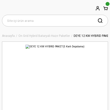
Anasayfa
On Grid Hybrid Bataryalı Hazır Paketler
DEYE 12 KW HYBRİD PAKET