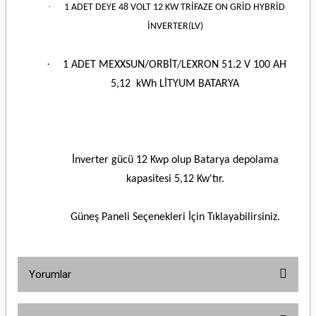
·
1 ADET DEYE 48 VOLT 12 KW TRİFAZE ON GRİD HYBRİD
İNVERTER(LV)
·
1 ADET MEXXSUN/ORBİT/LEXRON 51.2 V 100 AH
5,12 kWh LİTYUM BATARYA
İnverter gücü 12 Kwp olup Batarya depolama
kapasitesi 5,12 Kw'tır.
Güneş Paneli Seçenekleri İçin Tıklayabilirsiniz.
Yorumlar