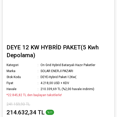
DEYE 12 KW HYBRİD PAKET(5 Kwh
Depolama)
Kategori
On Grid Hybrid Bataryalı Hazır Paketler
Marka
SOLAR ENERJİ PAZARI
Stok Kodu
DEYE-Hybrid Paket-12Kw(
Fiyat
4.218,00 USD + KDV
Havale
210.339,69 TL (%2,00 havale indirimi)
*22.845,82 TL den başlayan taksitlerle!
241.159,93 TL
214.632,34 TL
%11