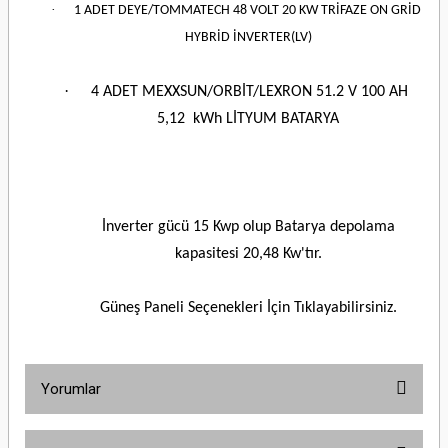
·
1 ADET DEYE/TOMMATECH 48 VOLT 20 KW TRİFAZE ON GRİD
HYBRİD İNVERTER(LV)
·
4 ADET MEXXSUN/ORBİT/LEXRON 51.2 V 100 AH
5,12 kWh LİTYUM BATARYA
İnverter gücü 15 Kwp olup Batarya depolama
kapasitesi 20,48 Kw'tır.
Güneş Paneli Seçenekleri İçin Tıklayabilirsiniz.
Yorumlar