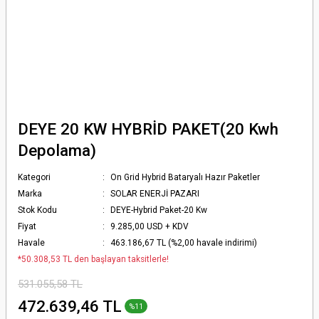
DEYE 20 KW HYBRİD PAKET(20 Kwh
Depolama)
Kategori
On Grid Hybrid Bataryalı Hazır Paketler
Marka
SOLAR ENERJİ PAZARI
Stok Kodu
DEYE-Hybrid Paket-20 Kw
Fiyat
9.285,00 USD + KDV
Havale
463.186,67 TL (%2,00 havale indirimi)
*50.308,53 TL den başlayan taksitlerle!
531.055,58 TL
472.639,46 TL
%11