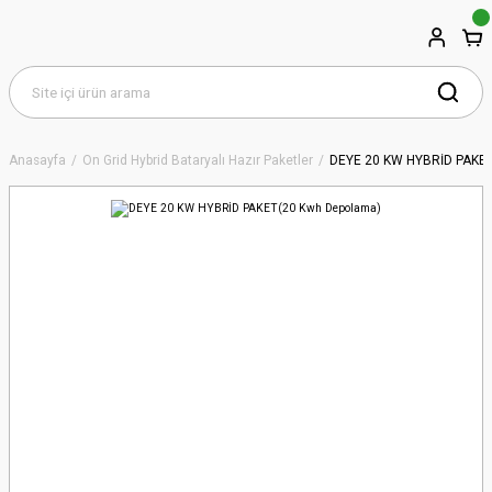
Anasayfa
On Grid Hybrid Bataryalı Hazır Paketler
DEYE 20 KW HYBRİD PAKET