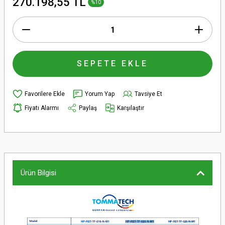
270.198,55 TL
%10
SEPETE EKLE
Yorum Yap
Tavsiye Et
Fiyatı Alarmı
Paylaş
Karşılaştır
Ürün Bilgisi