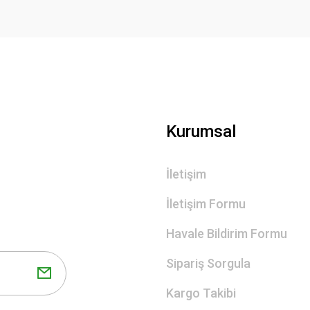
Gönder
Kurumsal
İletişim
İletişim Formu
Havale Bildirim Formu
Sipariş Sorgula
Kargo Takibi