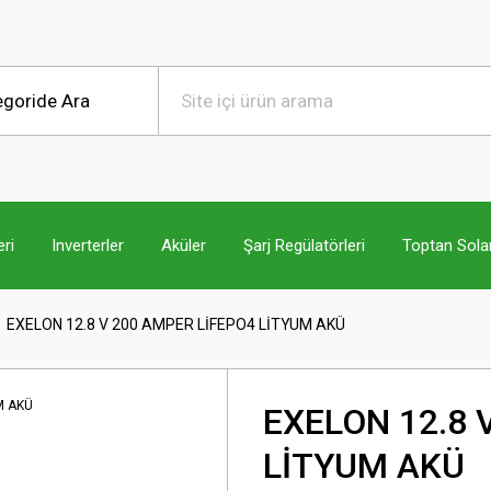
ri
Inverterler
Aküler
Şarj Regülatörleri
Toptan Sola
EXELON 12.8 V 200 AMPER LİFEPO4 LİTYUM AKÜ
EXELON 12.8 
LİTYUM AKÜ