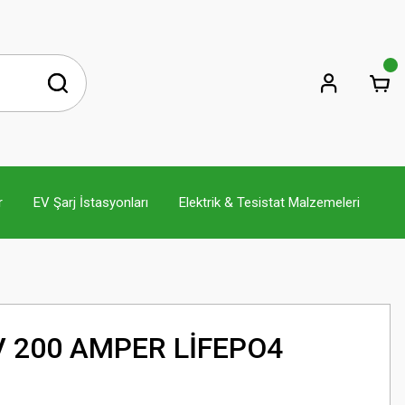
r
EV Şarj İstasyonları
Elektrik & Tesistat Malzemeleri
V 200 AMPER LİFEPO4