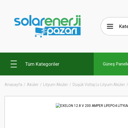
Tüm Kategoriler
Güneş Panelle
Anasayfa
Aküler
Lityum Aküler
Düşük Voltaj Lv Lityum Aküler