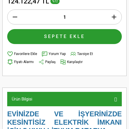
124.122,47 TL
%12
SEPETE EKLE
Yorum Yap
Tavsiye Et
Fiyatı Alarmı
Paylaş
Karşılaştır
Ürün Bilgisi
EVİNİZDE VE İŞYERİNİZDE
KESİNTİSİZ ELEKTRİK İMKANI