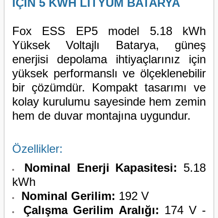
İÇİN 5 KWH LİTYUM BATARYA
Fox ESS EP5 model 5.18 kWh
Yüksek Voltajlı Batarya, güneş
enerjisi depolama ihtiyaçlarınız için
yüksek performanslı ve ölçeklenebilir
bir çözümdür. Kompakt tasarımı ve
kolay kurulumu sayesinde hem zemin
hem de duvar montajına uygundur.
Özellikler:
Nominal Enerji Kapasitesi:
5.18
kWh
Nominal Gerilim:
192 V
Çalışma Gerilim Aralığı:
174 V -