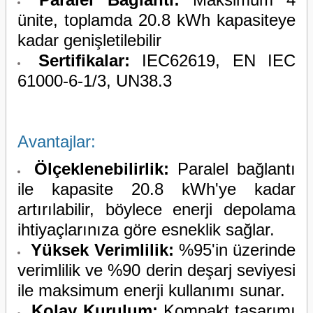
ünite, toplamda 20.8 kWh kapasiteye
kadar genişletilebilir
Sertifikalar:
IEC62619, EN IEC
61000-6-1/3, UN38.3
Avantajlar:
Ölçeklenebilirlik:
Paralel bağlantı
ile kapasite 20.8 kWh'ye kadar
artırılabilir, böylece enerji depolama
ihtiyaçlarınıza göre esneklik sağlar.
Yüksek Verimlilik:
%95'in üzerinde
verimlilik ve %90 derin deşarj seviyesi
ile maksimum enerji kullanımı sunar.
Kolay Kurulum:
Kompakt tasarımı