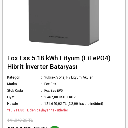
Fox Ess 5.18 kWh Lityum (LiFePO4)
Hibrit İnverter Bataryası
Kategori
Yüksek Voltaj Hv Lityum Aküler
Marka
Fox Ess
Stok Kodu
Fox Ess EP5
Fiyat
2.467,00 USD + KDV
Havale
121.640,02 TL (%2,00 havale indirimi)
*13.211,80 TL den başlayan taksitlerle!
141.048,26 TL