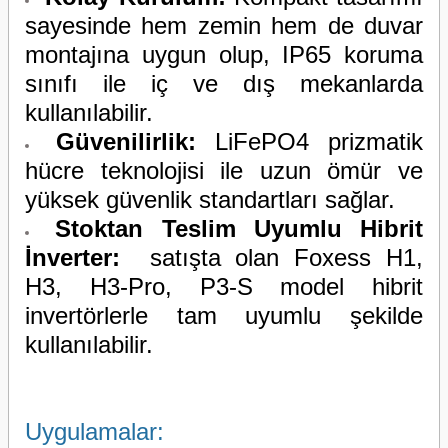
sayesinde hem zemin hem de duvar
montajına uygun olup, IP65 koruma
sınıfı ile iç ve dış mekanlarda
kullanılabilir.
Güvenilirlik:
LiFePO4 prizmatik
hücre teknolojisi ile uzun ömür ve
yüksek güvenlik standartları sağlar.
Stoktan Teslim Uyumlu Hibrit
İnverter:
satışta olan Foxess H1,
H3, H3-Pro, P3-S model hibrit
invertörlerle tam uyumlu şekilde
kullanılabilir.
Uygulamalar: