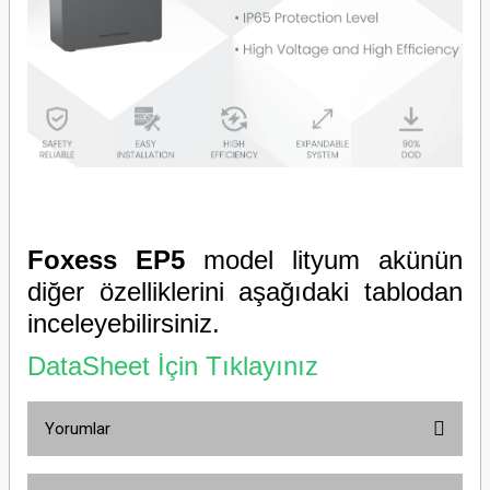
Foxess
EP5
model lityum akünün
diğer özelliklerini aşağıdaki tablodan
inceleyebilirsiniz.
DataSheet İçin Tıklayınız
Yorumlar