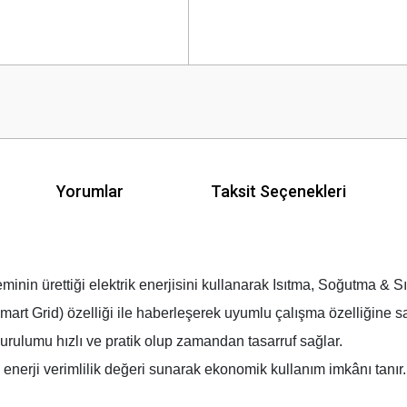
Yorumlar
Taksit Seçenekleri
nin ürettiği elektrik enerjisini kullanarak Isıtma, Soğutma & Sıc
rt Grid) özelliği ile haberleşerek uyumlu çalışma özelliğine sah
ulumu hızlı ve pratik olup zamandan tasarruf sağlar.
 enerji verimlilik değeri sunarak ekonomik kullanım imkânı tanır.