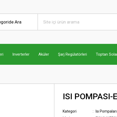
ri
Inverterler
Aküler
Şarj Regülatörleri
Toptan Sola
ISI POMPASI-
Kategori
Isı Pompaları