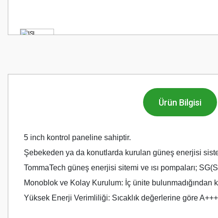
Ürün Bilgisi
5 inch kontrol paneline sahiptir.
Şebekeden ya da konutlarda kurulan güneş enerjisi sistemi
TommaTech güneş enerjisi sitemi ve ısı pompaları; SG(Sma
Monoblok ve Kolay Kurulum: İç ünite bulunmadığından kur
Yüksek Enerji Verimliliği: Sıcaklık değerlerine göre A+++