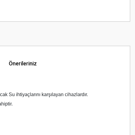
Önerileriniz
ak Su ihtiyaçlarını karşılayan cihazlardır.
iptir.