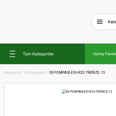
Tüm Kategoriler
Güneş Panelle
Anasayfa
Isı Pompaları
ISI POMPASI-EVI-R32-TRIFAZE-13