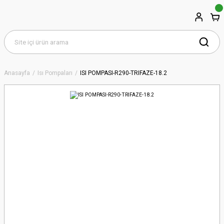
Anasayfa
Isı Pompaları
ISI POMPASI-R290-TRIFAZE-18.2