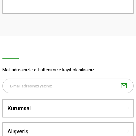
Bu ürünün fiyat bilgisi, resim, ürün açıklamalarında ve diğer konularda
yetersiz gördüğünüz noktaları öneri formunu kullanarak tarafımıza
iletebilirsiniz.
Görüş ve önerileriniz için teşekkür ederiz.
Ürün resmi kalitesiz, bozuk veya görüntülenemiyor.
Ürün açıklamasında eksik bilgiler bulunuyor.
Ürün bilgilerinde hatalar bulunuyor.
Ürün fiyatı diğer sitelerden daha pahalı.
Mail adresinizle e-bültenimize kayıt olabilirsiniz.
Bu ürüne benzer farklı alternatifler olmalı.
Kurumsal
Gönder
Alışveriş