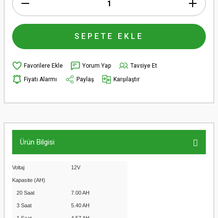
SEPETE EKLE
Yorum Yap
Tavsiye Et
Fiyatı Alarmı
Paylaş
Karşılaştır
Ürün Bilgisi
Voltaj
12V
Kapasite (AH)
20 Saat
7.00 AH
3 Saat
5.40 AH