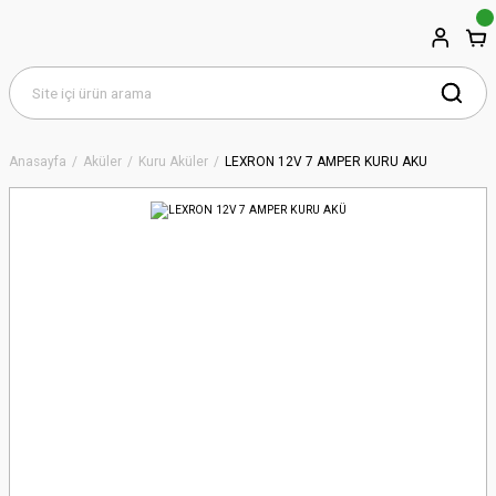
Anasayfa
Aküler
Kuru Aküler
LEXRON 12V 7 AMPER KURU AKÜ