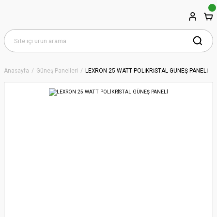
Anasayfa
Güneş Panelleri
LEXRON 25 WATT POLİKRİSTAL GÜNEŞ PANELİ