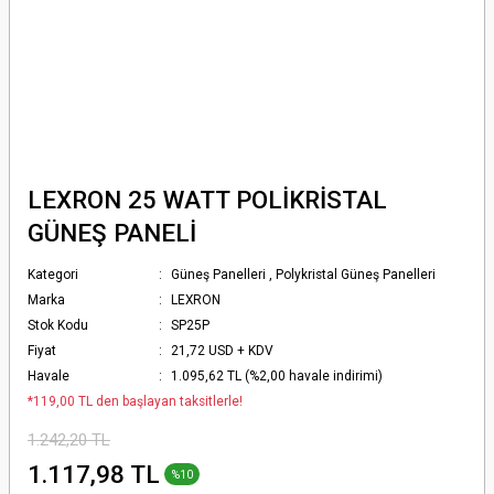
LEXRON 25 WATT POLİKRİSTAL
GÜNEŞ PANELİ
Kategori
Güneş Panelleri
,
Polykristal Güneş Panelleri
Marka
LEXRON
Stok Kodu
SP25P
Fiyat
21,72 USD + KDV
Havale
1.095,62 TL (%2,00 havale indirimi)
*119,00 TL den başlayan taksitlerle!
1.242,20 TL
1.117,98 TL
%10