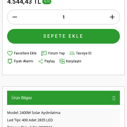
4.544,43 TL
%10
SEPETE EKLE
Yorum Yap
Tavsiye Et
Fiyatı Alarmı
Paylaş
Karşılaştır
Ürün Bilgisi
Model: 2400W Solar Aydınlatma
Led Tipi: 400 Adet 2835 LED