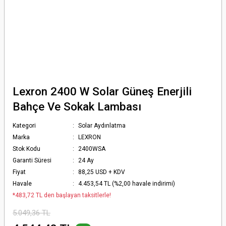
Lexron 2400 W Solar Güneş Enerjili
Bahçe Ve Sokak Lambası
Kategori
Solar Aydınlatma
Marka
LEXRON
Stok Kodu
2400WSA
Garanti Süresi
24 Ay
Fiyat
88,25 USD + KDV
Havale
4.453,54 TL (%2,00 havale indirimi)
*483,72 TL den başlayan taksitlerle!
5.049,36 TL