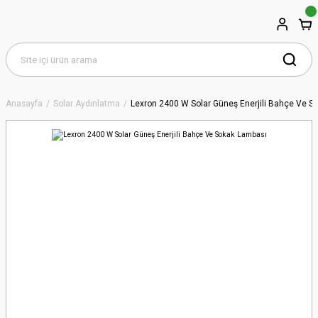
Anasayfa
Solar Aydınlatma
Lexron 2400 W Solar Güneş Enerjili Bahçe Ve S