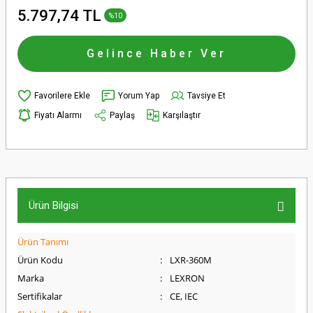
5.797,74 TL
%10
Gelince Haber Ver
Yorum Yap
Tavsiye Et
Fiyatı Alarmı
Paylaş
Karşılaştır
Ürün Bilgisi
Ürün Tanımı
Ürün Kodu
:
LXR-360M
Marka
:
LEXRON
Sertifikalar
:
CE, IEC