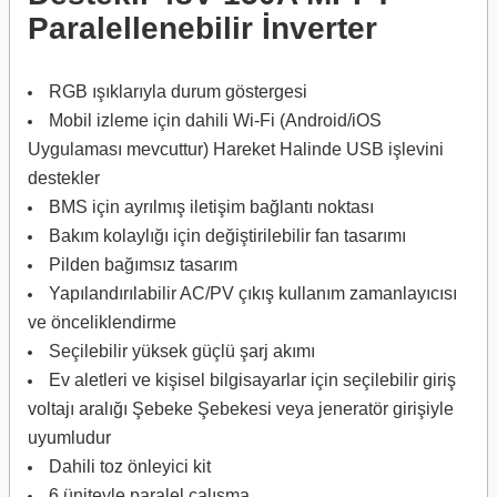
Paralellenebilir İnverter
RGB ışıklarıyla durum göstergesi
Mobil izleme için dahili Wi-Fi (Android/iOS
Uygulaması mevcuttur) Hareket Halinde USB işlevini
destekler
BMS için ayrılmış iletişim bağlantı noktası
Bakım kolaylığı için değiştirilebilir fan tasarımı
Pilden bağımsız tasarım
Yapılandırılabilir AC/PV çıkış kullanım zamanlayıcısı
ve önceliklendirme
Seçilebilir yüksek güçlü şarj akımı
Ev aletleri ve kişisel bilgisayarlar için seçilebilir giriş
voltajı aralığı Şebeke Şebekesi veya jeneratör girişiyle
uyumludur
Dahili toz önleyici kit
6 üniteyle paralel çalışma