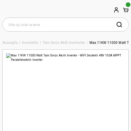
Anasayfa
İnverterler
Tam Sinüs Akıllı İnverterler
Max 11KW 11000 Watt Tam S