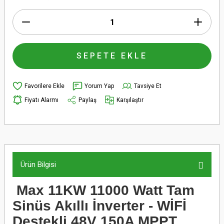
SEPETE EKLE
Yorum Yap
Tavsiye Et
Fiyatı Alarmı
Paylaş
Karşılaştır
Ürün Bilgisi
Max 11KW 11000 Watt Tam
Sinüs Akıllı İnverter - WİFİ
Destekli 48V 150A MPPT