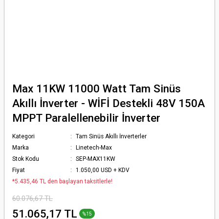
Max 11KW 11000 Watt Tam Sinüs
Akıllı İnverter - WİFİ Destekli 48V 150A
MPPT Paralellenebilir İnverter
Kategori
Tam Sinüs Akıllı İnverterler
Marka
Linetech-Max
Stok Kodu
SEP-MAX11KW
Fiyat
1.050,00 USD + KDV
*5.435,46 TL den başlayan taksitlerle!
60.076,67 TL
51.065,17 TL
%15