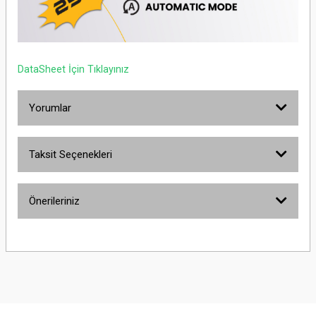
DataSheet İçin Tıklayınız
Yorumlar
Taksit Seçenekleri
Bu ürüne ilk yorumu siz yapın!
Önerileriniz
Yorum Yaz
Bu ürünün fiyat bilgisi, resim, ürün açıklamalarında ve diğer konularda
yetersiz gördüğünüz noktaları öneri formunu kullanarak tarafımıza
iletebilirsiniz.
Görüş ve önerileriniz için teşekkür ederiz.
Ürün resmi kalitesiz, bozuk veya görüntülenemiyor.