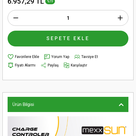
6.957,29 TL
%19
SEPETE EKLE
Yorum Yap
Tavsiye Et
Fiyatı Alarmı
Paylaş
Karşılaştır
Ürün Bilgisi