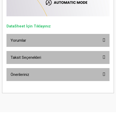
DataSheet İçin Tıklayınız
Yorumlar
Taksit Seçenekleri
Bu ürüne ilk yorumu siz yapın!
Önerileriniz
Yorum Yaz
Bu ürünün fiyat bilgisi, resim, ürün açıklamalarında ve diğer konularda
yetersiz gördüğünüz noktaları öneri formunu kullanarak tarafımıza
iletebilirsiniz.
Görüş ve önerileriniz için teşekkür ederiz.
Ürün resmi kalitesiz, bozuk veya görüntülenemiyor.