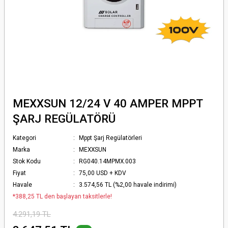
MEXXSUN 12/24 V 40 AMPER MPPT
ŞARJ REGÜLATÖRÜ
Kategori
Mppt Şarj Regülatörleri
Marka
MEXXSUN
Stok Kodu
RG040.14MPMX.003
Fiyat
75,00 USD + KDV
Havale
3.574,56 TL (%2,00 havale indirimi)
*388,25 TL den başlayan taksitlerle!
4.291,19 TL