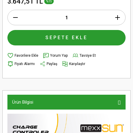
3.647,51 TL
%15
SEPETE EKLE
Yorum Yap
Tavsiye Et
Fiyatı Alarmı
Paylaş
Karşılaştır
Ürün Bilgisi