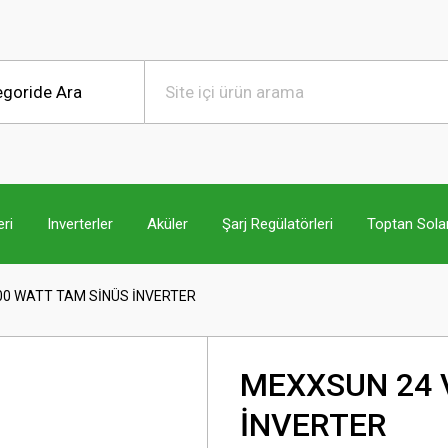
ri
Inverterler
Aküler
Şarj Regülatörleri
Toptan Sola
00 WATT TAM SİNÜS İNVERTER
MEXXSUN 24 
İNVERTER