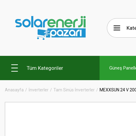
Tüm Kategoriler
Güneş Panelle
Anasayfa
İnverterler
Tam Sinüs İnverterler
MEXXSUN 24 V 20