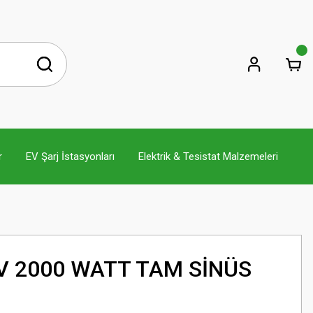
r
EV Şarj İstasyonları
Elektrik & Tesistat Malzemeleri
V 2000 WATT TAM SİNÜS