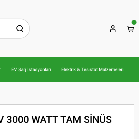
r
EV Şarj İstasyonları
Elektrik & Tesistat Malzemeleri
V 3000 WATT TAM SİNÜS