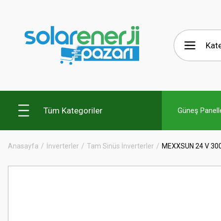
Tüm Kategoriler
Güneş Panelle
Anasayfa
İnverterler
Tam Sinüs İnverterler
MEXXSUN 24 V 30