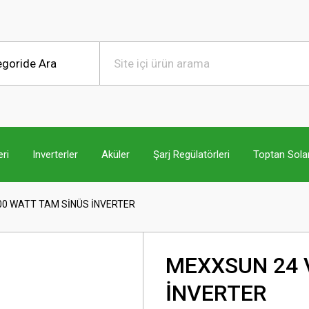
ri
Inverterler
Aküler
Şarj Regülatörleri
Toptan Sola
00 WATT TAM SİNÜS İNVERTER
MEXXSUN 24 
İNVERTER