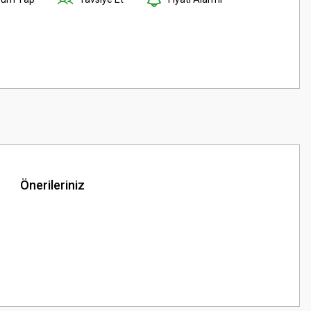
Önerileriniz
z.