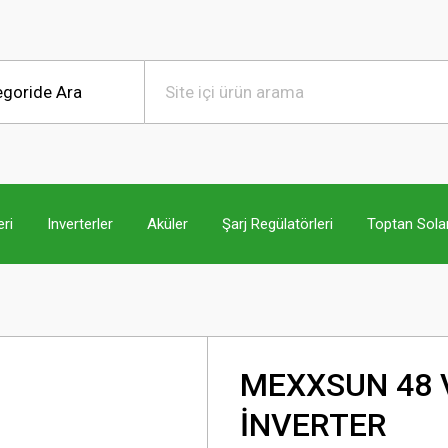
ri
Inverterler
Aküler
Şarj Regülatörleri
Toptan Sola
MEXXSUN 48 V
İNVERTER