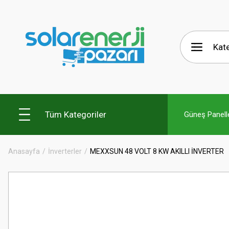
Tüm Kategoriler
Güneş Panelle
Anasayfa
İnverterler
MEXXSUN 48 VOLT 8 KW AKILLI İNVERTER