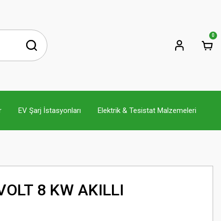
0
r
EV Şarj İstasyonları
Elektrik & Tesistat Malzemeleri
OLT 8 KW AKILLI