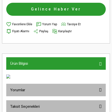
Gelince Haber Ver
Yorum Yap
Tavsiye Et
Fiyatı Alarmı
Paylaş
Karşılaştır
Ürün Bilgisi
Yorumlar
Taksit Seçenekleri
Bu ürüne ilk yorumu siz yapın!