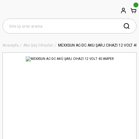
Anasayfa
Akü Şarj Cihazları
MEXXSUN AC-DC AKÜ ŞARJ CİHAZI 12 VOLT 40