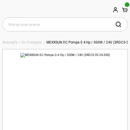
Anasayfa
Dc Pompalar
MEXXSUN DC Pompa 0.4 Hp / 300W / 24V (3RDC3-35