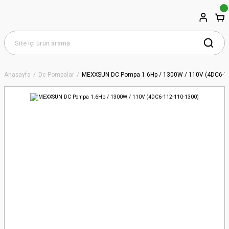
Anasayfa
Dc Pompalar
MEXXSUN DC Pompa 1.6Hp / 1300W / 110V (4DC6-1