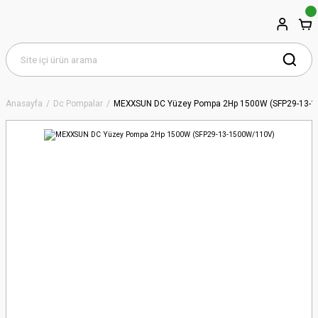
Anasayfa
Dc Pompalar
MEXXSUN DC Yüzey Pompa 2Hp 1500W (SFP29-13-