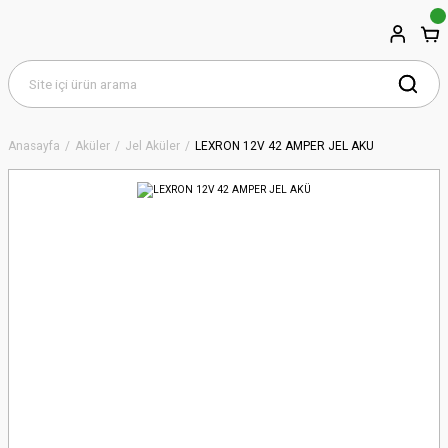
Anasayfa
Aküler
Jel Aküler
LEXRON 12V 42 AMPER JEL AKÜ