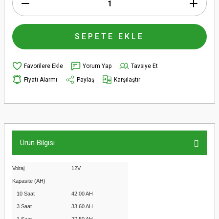
SEPETE EKLE
Yorum Yap
Tavsiye Et
Fiyatı Alarmı
Paylaş
Karşılaştır
Ürün Bilgisi
Voltaj
12V
Kapasite (AH)
10 Saat
42.00 AH
3 Saat
33.60 AH