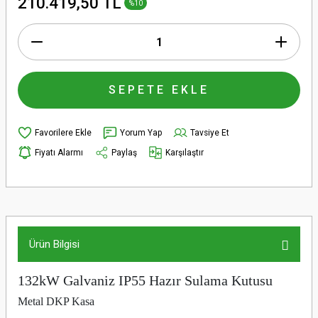
210.419,50 TL
%10
SEPETE EKLE
Yorum Yap
Tavsiye Et
Fiyatı Alarmı
Paylaş
Karşılaştır
Ürün Bilgisi
132kW Galvaniz IP55 Hazır Sulama Kutusu
Metal DKP Kasa