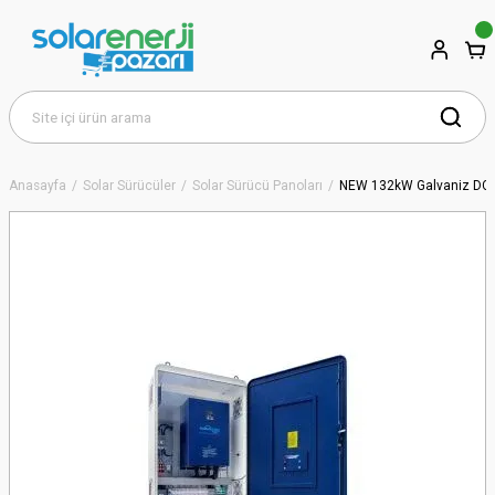
Anasayfa
Solar Sürücüler
Solar Sürücü Panoları
NEW 132kW Galvaniz DC/