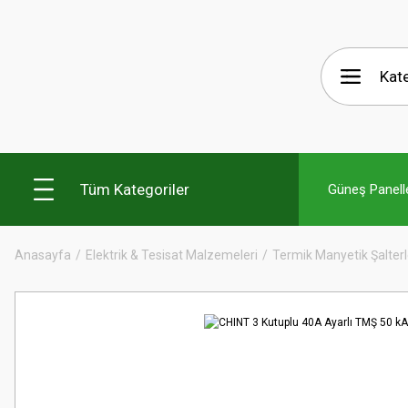
Tüm Kategoriler
Güneş Panelle
Anasayfa
Elektrik & Tesisat Malzemeleri
Termik Manyetik Şalterl