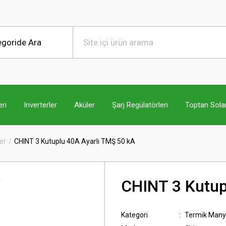
ri
Inverterler
Aküler
Şarj Regülatörleri
Toptan Sola
er
CHINT 3 Kutuplu 40A Ayarlı TMŞ 50 kA
CHINT 3 Kutup
Kategori
Termik Manye