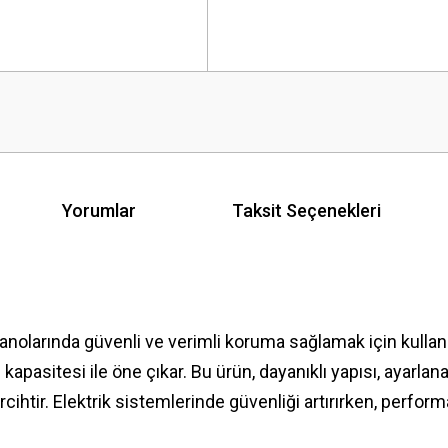
Yorumlar
Taksit Seçenekleri
larında güvenli ve verimli koruma sağlamak için kullanılan
apasitesi ile öne çıkar. Bu ürün, dayanıklı yapısı, ayarlan
ihtir. Elektrik sistemlerinde güvenliği artırırken, performa