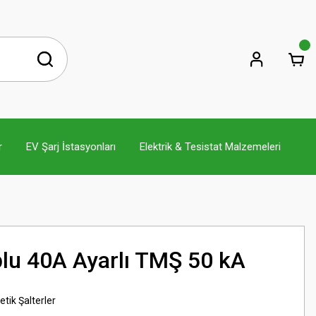
r
EV Şarj İstasyonları
Elektrik & Tesistat Malzemeleri
lu 40A Ayarlı TMŞ 50 kA
tik Şalterler