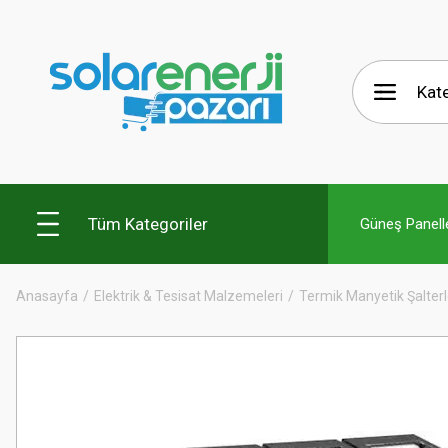
Tüm Kategoriler
Güneş Panelle
Anasayfa
Elektrik & Tesisat Malzemeleri
Termik Manyetik Şalterl