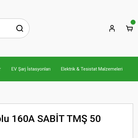
r
EV Şarj İstasyonları
Elektrik & Tesistat Malzemeleri
plu 160A SABİT TMŞ 50