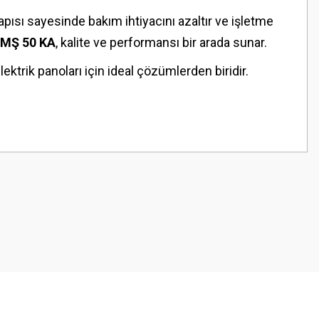
pısı sayesinde bakım ihtiyacını azaltır ve işletme
TMŞ 50 KA
, kalite ve performansı bir arada sunar.
elektrik panoları için ideal çözümlerden biridir.
z.