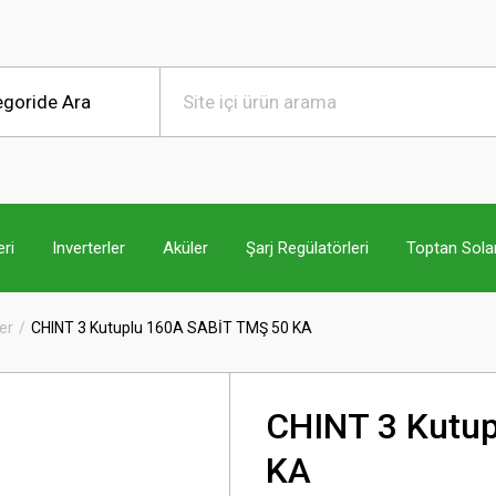
ri
Inverterler
Aküler
Şarj Regülatörleri
Toptan Sola
er
CHINT 3 Kutuplu 160A SABİT TMŞ 50 KA
CHINT 3 Kutu
KA