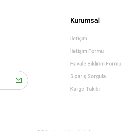
Gönder
Kurumsal
İletişim
İletişim Formu
Havale Bildirim Formu
Sipariş Sorgula
Kargo Takibi