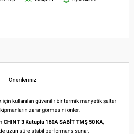
Önerileriniz
 için kullanılan güvenilir bir termik manyetik şalter
kipmanların zarar görmesini önler.
en
CHINT 3 Kutuplu 160A SABİT TMŞ 50 KA
,
de uzun süre stabil performans sunar.