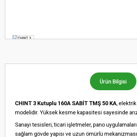
Ürün Bilgisi
CHINT 3 Kutuplu 160A SABİT TMŞ 50 KA
, elektr
modelidir. Yüksek kesme kapasitesi sayesinde arıza
Sanayi tesisleri, ticari işletmeler, pano uygulamala
sağlam gövde yapısı ve uzun ömürlü mekanizması i