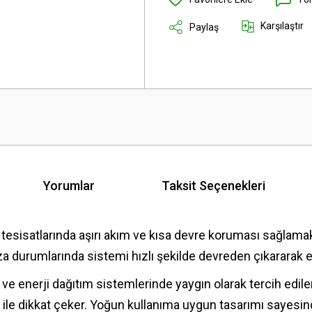
Karşılaştır
Paylaş
Yorumlar
Taksit Seçenekleri
ik tesisatlarında aşırı akım ve kısa devre koruması sağlamak
 durumlarında sistemi hızlı şekilde devreden çıkararak e
rı ve enerji dağıtım sistemlerinde yaygın olarak tercih edil
le dikkat çeker. Yoğun kullanıma uygun tasarımı sayesin