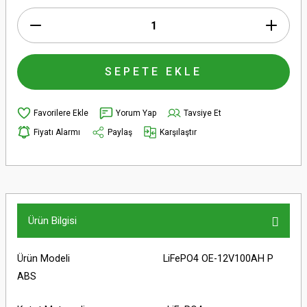
SEPETE EKLE
Yorum Yap
Tavsiye Et
Fiyatı Alarmı
Paylaş
Karşılaştır
Ürün Bilgisi
Ürün Modeli LiFePO4 OE-12V100AH P
ABS