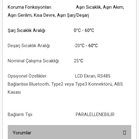
Koruma Fonksiyonları Aşırı Sıcaklık, Aşırı Akım,
Aşırı Gerilim, Kısa Devre, Aşırı Şarj/Deşarj
Şarj Sıcaklık Aralığı 0
°
C - 60°C
Deşarj Sıcaklık Aralığı -20°
C - 60°C
Nominal Çalışma Sıcaklığı 25°
C
Opsiyonel Özellikler LCD Ekran, RS485
Bağlantısıi Bluetooth, Type2 veya Type3 Konnektörü, ABS
Kasası
Bağlantı Tipi PARALELLENEBİLİR
Yorumlar