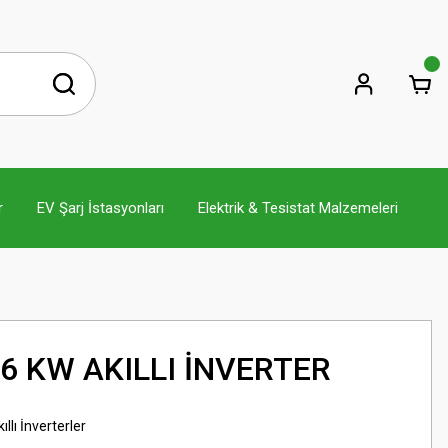
r
EV Şarj İstasyonları
Elektrik & Tesistat Malzemeleri
,6 KW AKILLI İNVERTER
llı İnverterler