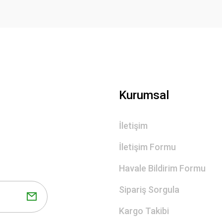
Gönder
Kurumsal
İletişim
İletişim Formu
Havale Bildirim Formu
Sipariş Sorgula
Kargo Takibi