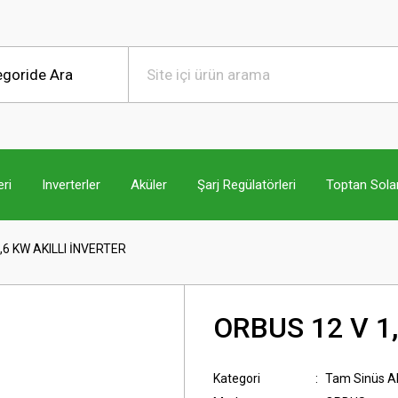
ri
Inverterler
Aküler
Şarj Regülatörleri
Toptan Sola
,6 KW AKILLI İNVERTER
ORBUS 12 V 1
Kategori
Tam Sinüs Akı