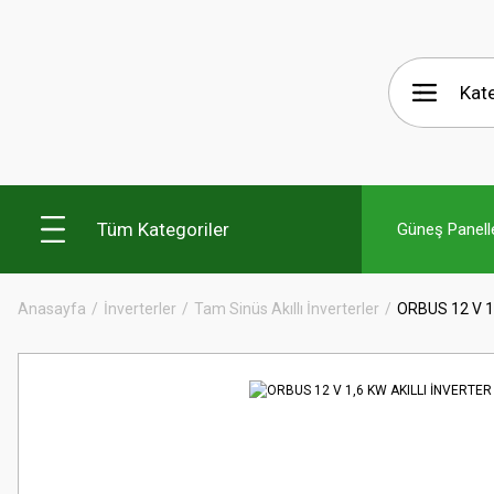
Tüm Kategoriler
Güneş Panelle
Anasayfa
İnverterler
Tam Sinüs Akıllı İnverterler
ORBUS 12 V 1