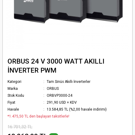
ORBUS 24 V 3000 WATT AKILLI
İNVERTER PWM
Kategori
Tam Sinüs Akıllı İnverterler
Marka
ORBUS
Stok Kodu
ORBVP3000-24
Fiyat
291,90 USD + KDV
Havale
13.584,85 TL (%2,00 havale indirimi)
*1.475,50 TL den başlayan taksitlerle!
16.701,32 TL