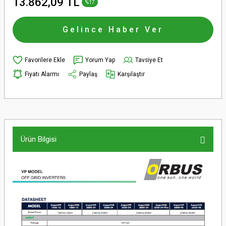
13.862,09 TL
%17
Gelince Haber Ver
Yorum Yap
Tavsiye Et
Fiyatı Alarmı
Paylaş
Karşılaştır
Ürün Bilgisi