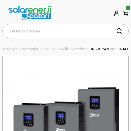
Anasayfa
İnverterler
Tam Sinüs Akıllı İnverterler
ORBUS 24 V 3000 WATT 