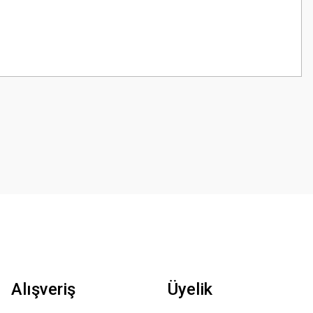
z.
Alışveriş
Üyelik