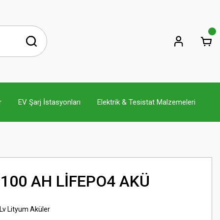
r
EV Şarj İstasyonları
Elektrik & Tesistat Malzemeleri
 100 AH LİFEPO4 AKÜ
 Lv Lityum Aküler