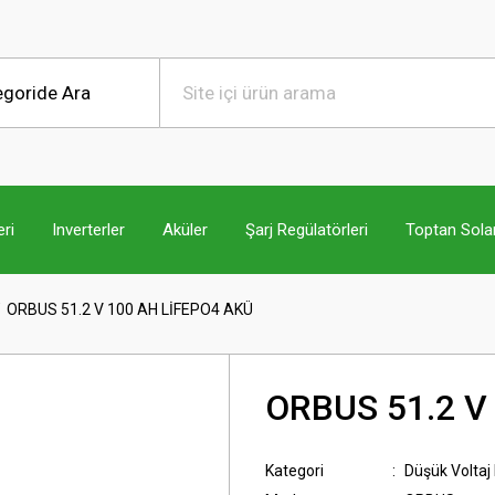
ri
Inverterler
Aküler
Şarj Regülatörleri
Toptan Sola
ORBUS 51.2 V 100 AH LİFEPO4 AKÜ
ORBUS 51.2 V
Kategori
Düşük Voltaj