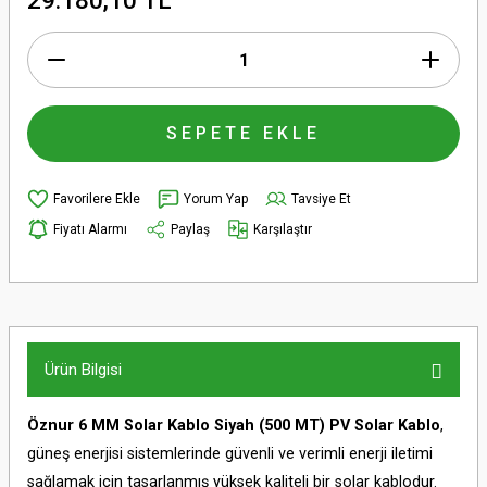
29.180,10 TL
SEPETE EKLE
Yorum Yap
Tavsiye Et
Fiyatı Alarmı
Paylaş
Karşılaştır
Ürün Bilgisi
Öznur 6 MM Solar Kablo Siyah (500 MT) PV Solar Kablo
,
güneş enerjisi sistemlerinde güvenli ve verimli enerji iletimi
sağlamak için tasarlanmış yüksek kaliteli bir solar kablodur.