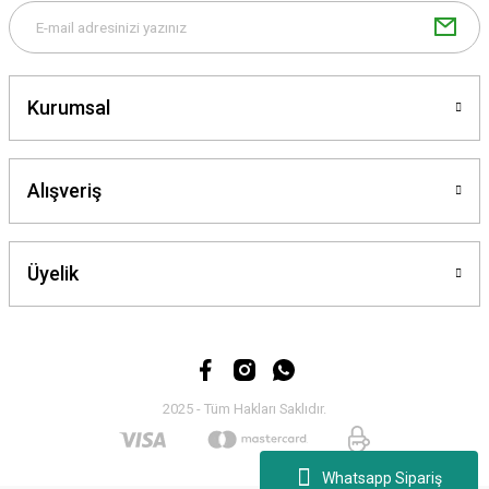
Gönder
Kurumsal
Alışveriş
Üyelik
2025 - Tüm Hakları Saklıdır.
Whatsapp Sipariş