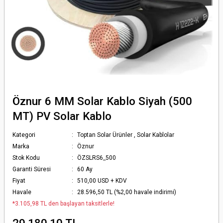
Öznur 6 MM Solar Kablo Siyah (500
MT) PV Solar Kablo
Kategori
Toptan Solar Ürünler
,
Solar Kablolar
Marka
Öznur
Stok Kodu
ÖZSLRS6_500
Garanti Süresi
60 Ay
Fiyat
510,00 USD + KDV
Havale
28.596,50 TL (%2,00 havale indirimi)
*3.105,98 TL den başlayan taksitlerle!