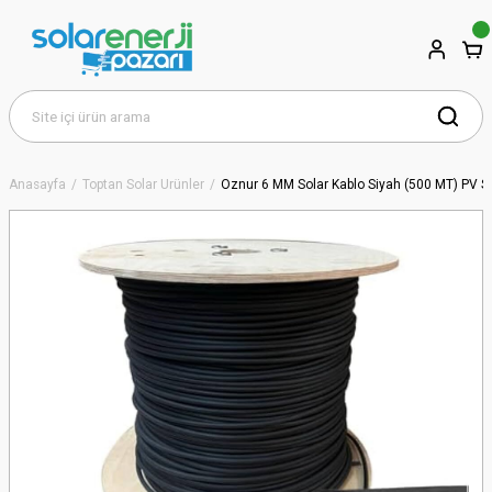
Anasayfa
Toptan Solar Ürünler
Öznur 6 MM Solar Kablo Siyah (500 MT) PV So