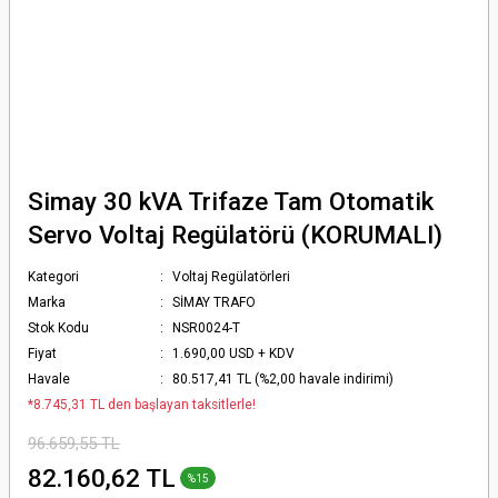
Simay 30 kVA Trifaze Tam Otomatik
Servo Voltaj Regülatörü (KORUMALI)
Kategori
Voltaj Regülatörleri
Marka
SİMAY TRAFO
Stok Kodu
NSR0024-T
Fiyat
1.690,00 USD + KDV
Havale
80.517,41 TL (%2,00 havale indirimi)
*8.745,31 TL den başlayan taksitlerle!
96.659,55 TL
82.160,62 TL
%15