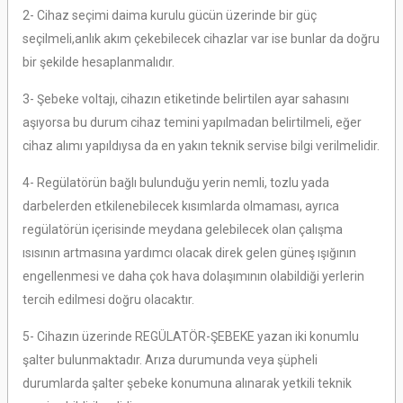
2- Cihaz seçimi daima kurulu gücün üzerinde bir güç
seçilmeli,anlık akım çekebilecek cihazlar var ise bunlar da doğru
bir şekilde hesaplanmalıdır.
3- Şebeke voltajı, cihazın etiketinde belirtilen ayar sahasını
aşıyorsa bu durum cihaz temini yapılmadan belirtilmeli, eğer
cihaz alımı yapıldıysa da en yakın teknik servise bilgi verilmelidir.
4- Regülatörün bağlı bulunduğu yerin nemli, tozlu yada
darbelerden etkilenebilecek kısımlarda olmaması, ayrıca
regülatörün içerisinde meydana gelebilecek olan çalışma
ısısının artmasına yardımcı olacak direk gelen güneş ışığının
engellenmesi ve daha çok hava dolaşımının olabildiği yerlerin
tercih edilmesi doğru olacaktır.
5- Cihazın üzerinde REGÜLATÖR-ŞEBEKE yazan iki konumlu
şalter bulunmaktadır. Arıza durumunda veya şüpheli
durumlarda şalter şebeke konumuna alınarak yetkili teknik