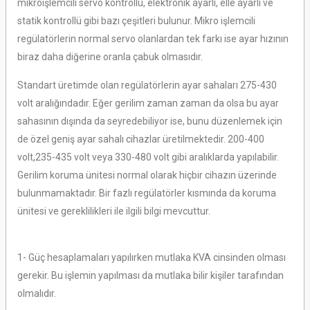
mikroişlemcili servo kontrollü, elektronik ayarlı, elle ayarlı ve
statik kontrollü gibi bazı çeşitleri bulunur. Mikro işlemcili
regülatörlerin normal servo olanlardan tek farkı ise ayar hızının
biraz daha diğerine oranla çabuk olmasıdır.
Standart üretimde olan regülatörlerin ayar sahaları 275-430
volt aralığındadır. Eğer gerilim zaman zaman da olsa bu ayar
sahasının dışında da seyredebiliyor ise, bunu düzenlemek için
de özel geniş ayar sahalı cihazlar üretilmektedir. 200-400
volt,235-435 volt veya 330-480 volt gibi aralıklarda yapılabilir.
Gerilim koruma ünitesi normal olarak hiçbir cihazın üzerinde
bulunmamaktadır. Bir fazlı regülatörler kısmında da koruma
ünitesi ve gereklilikleri ile ilgili bilgi mevcuttur.
1- Güç hesaplamaları yapılırken mutlaka KVA cinsinden olması
gerekir. Bu işlemin yapılması da mutlaka bilir kişiler tarafından
olmalıdır.