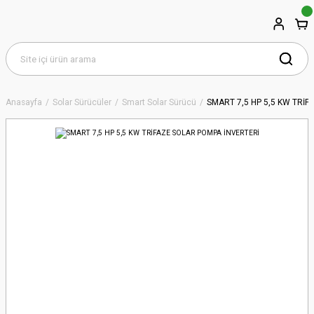
Anasayfa
Solar Sürücüler
Smart Solar Sürücü
SMART 7,5 HP 5,5 KW TRİ