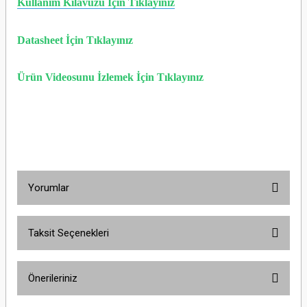
Kullanım Kılavuzu İçin Tıklayınız
Datasheet İçin Tıklayınız
Ürün Videosunu İzlemek İçin Tıklayınız
Yorumlar
Taksit Seçenekleri
Bu ürüne ilk yorumu siz yapın!
Önerileriniz
Yorum Yaz