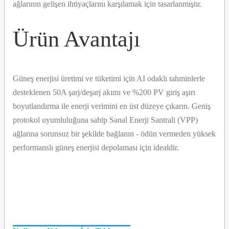
ağlarının gelişen ihtiyaçlarını karşılamak için tasarlanmıştır.
Ürün Avantajı
Güneş enerjisi üretimi ve tüketimi için AI odaklı tahminlerle
desteklenen 50A şarj/deşarj akımı ve %200 PV giriş aşırı
boyutlandırma ile enerji verimini en üst düzeye çıkarın. Geniş
protokol uyumluluğuna sahip Sanal Enerji Santrali (VPP)
ağlarına sorunsuz bir şekilde bağlanın - ödün vermeden yüksek
performanslı güneş enerjisi depolaması için idealdir.