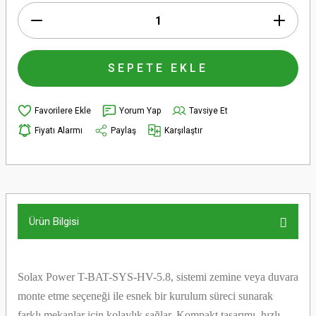
SEPETE EKLE
Yorum Yap
Tavsiye Et
Fiyatı Alarmı
Paylaş
Karşılaştır
Ürün Bilgisi
Solax Power T-BAT-SYS-HV-5.8, sistemi zemine veya duvara
monte etme seçeneği ile esnek bir kurulum süreci sunarak
farklı mekanlar için kolaylık sağlar. Kompakt tasarımı, hızlı