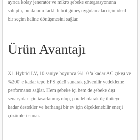
ayrıca kolay jeneratör ve mikro şebeke entegrasyonuna
sahiptir, bu da onu farklı hibrit güneş uygulamaları için ideal
bir seçim haline dönüşmesini sağlar.
Ürün Avantajı
X1-Hybrid LV, 10 saniye boyunca %110 'a kadar AC çıkışı ve
%200' e kadar tepe EPS gücü sunarak güvenilir yedekleme
performansı sağlar. Hem şebeke içi hem de şebeke dışı
senaryolar için tasarlanmış olup, paralel olarak üç üniteye
kadar destekler ve herhangi bir ev için ölçeklenebilir enerji
çözümleri sunar.