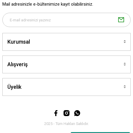
Mail adresinizle e-bültenimize kayıt olabilirsiniz.
Bu ürüne benzer farklı alternatifler olmalı.
Kurumsal
Gönder
Alışveriş
Üyelik
2025 - Tüm Hakları Saklıdır.