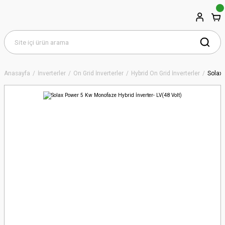
Anasayfa
İnverterler
On Grid İnverterler
Hybrid On Grid İnverterler
Solax 