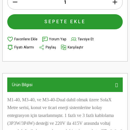
SEPETE EKLE
Yorum Yap
Tavsiye Et
Fiyatı Alarmı
Paylaş
Karşılaştır
Ürün Bilgisi
M1-40, M3-40, ve M3-40-Dual dahil olmak üzere SolaX
Metre serisi, konut ve ticari enerji sistemlerine kolay
entegrasyon için tasarlanmıştır. 1 fazlı ve 3 fazlı kablolama
(3P3W/3P4W) desteği ve 220V ila 415V arasında voltaj