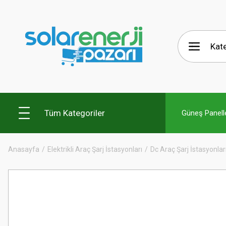
Tüm Kategoriler
Güneş Panelle
Anasayfa
Elektrikli Araç Şarj İstasyonları
Dc Araç Şarj İstasyonlar