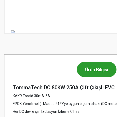
Ürün Bilgisi
TommaTech DC 80KW 250A Çift Çıkışlı EVC
KAKR Toroid 30mA-5A
EPDK Yönetmeliği Madde 21/7'ye uygun ölçüm cihazı (DC mete
Her DC devre için İzolasyon İzleme Cihazı