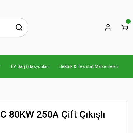
r
EV Şarj İstasyonları
Elektrik & Tesistat Malzemeleri
 80KW 250A Çift Çıkışlı