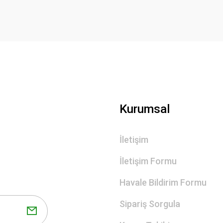
Gönder
Kurumsal
İletişim
İletişim Formu
Havale Bildirim Formu
Sipariş Sorgula