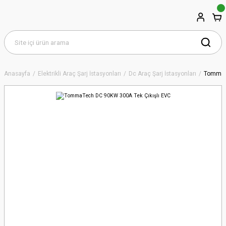
Anasayfa
Elektrikli Araç Şarj İstasyonları
Dc Araç Şarj İstasyonları
TommaTe