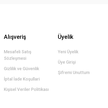
Alışveriş
Üyelik
Mesafeli Satış
Yeni Üyelik
Sözleşmesi
Üye Girişi
Gizlilik ve Güvenlik
Şifremi Unuttum
İptal İade Koşullari
Kişisel Veriler Politikası