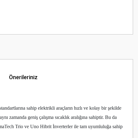
Önerileriniz
artlarına sahip elektrikli araçların hızlı ve kolay bir şekilde
 aynı zamanda geniş çalışma sıcaklık aralığına sahiptir. Bu da
maTech Trio ve Uno Hibrit İnverterler ile tam uyumluluğa sahip