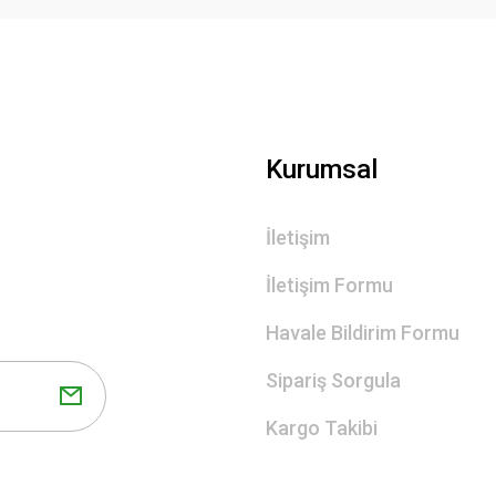
Gönder
Kurumsal
İletişim
İletişim Formu
Havale Bildirim Formu
Sipariş Sorgula
Kargo Takibi