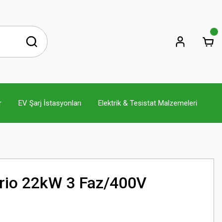
r
EV Şarj İstasyonları
Elektrik & Tesistat Malzemeleri
io 22kW 3 Faz/400V