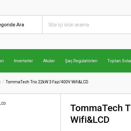
ri
Inverterler
Aküler
Şarj Regülatörleri
Toptan Sola
ı
TommaTech Trio 22kW 3 Faz/400V Wifi&LCD
TommaTech Tr
Wifi&LCD