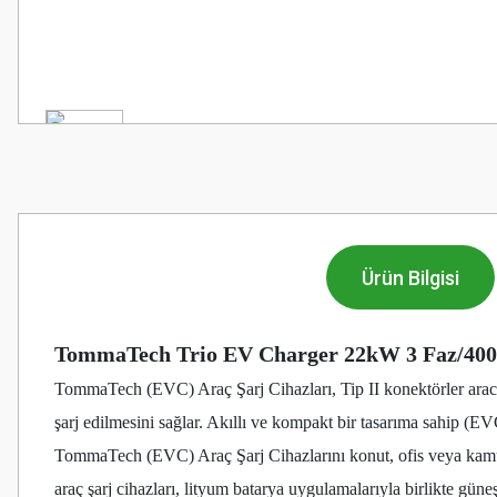
Ürün Bilgisi
TommaTech Trio EV Charger 22kW 3 Faz/4
TommaTech (EVC) Araç Şarj Cihazları, Tip II konektörler aracılı
şarj edilmesini sağlar. Akıllı ve kompakt bir tasarıma sahip (EV
TommaTech (EVC) Araç Şarj Cihazlarını konut, ofis veya kamu u
araç şarj cihazları, lityum batarya uygulamalarıyla birlikte gün