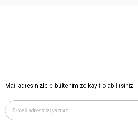
Bu ürüne benzer farklı alternatifler olmalı.
Mail adresinizle e-bültenimize kayıt olabilirsiniz.