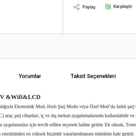
Karşılaştır
Paylaş
Yorumlar
Taksit Seçenekleri
00V &Wifi&LCD
ğıyla Ekonomik Mod, Hızlı Şarj Modu veya Özel Mod’da farklı şarj stand
C) araç şarj cihazları, iç ve dış mekan uygulamalarında kullanılabilir ve
ygulamaları için tercih edilen seçenek haline getirir. Ek olarak, Tom
eş enerjisinden en yüksek biçimde yararlanılmasını mümkün hale getirir.