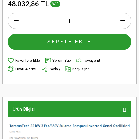
48.032,86 TL
%10
SEPETE EKLE
Yorum Yap
Tavsiye Et
Fiyatı Alarmı
Paylaş
Karşılaştır
Ürün Bilgisi