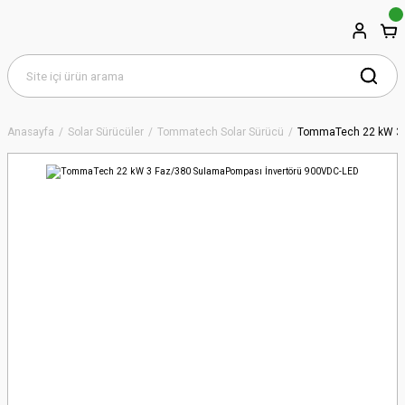
Anasayfa
Solar Sürücüler
Tommatech Solar Sürücü
TommaTech 22 kW 3 