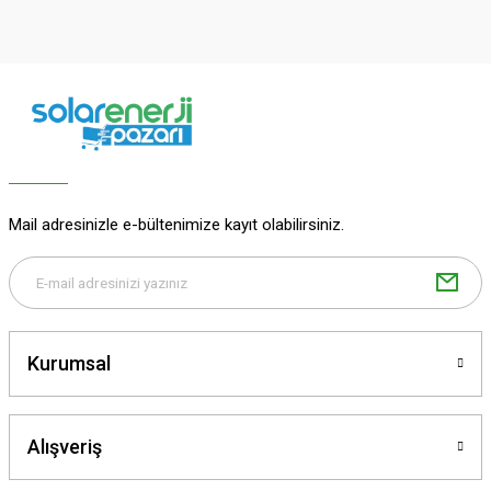
Görüş ve önerileriniz için teşekkür ederiz.
Ürün resmi kalitesiz, bozuk veya görüntülenemiyor.
Ürün açıklamasında eksik bilgiler bulunuyor.
Ürün bilgilerinde hatalar bulunuyor.
Ürün fiyatı diğer sitelerden daha pahalı.
Bu ürüne benzer farklı alternatifler olmalı.
Mail adresinizle e-bültenimize kayıt olabilirsiniz.
Gönder
Kurumsal
Alışveriş