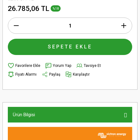
26.785,06 TL
%18
SEPETE EKLE
Yorum Yap
Tavsiye Et
Fiyatı Alarmı
Paylaş
Karşılaştır
Ürün Bilgisi