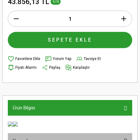
43.856,13 TL
%18
SEPETE EKLE
Yorum Yap
Tavsiye Et
Fiyatı Alarmı
Paylaş
Karşılaştır
Ürün Bilgisi