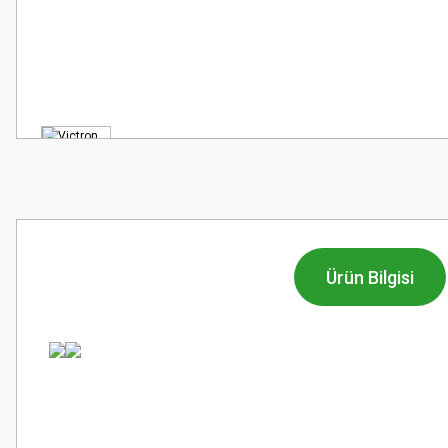
Ürün Bilgisi
Bu ürünün fiyat bilgisi, resim, ürün açıklamalarında ve diğer konularda