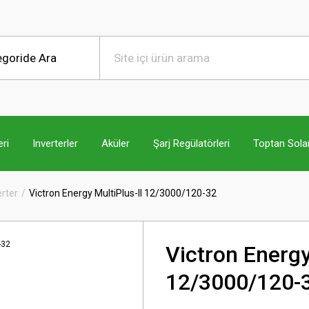
ri
Inverterler
Aküler
Şarj Regülatörleri
Toptan Sola
erter
Victron Energy MultiPlus-II 12/3000/120-32
Victron Energy
12/3000/120-