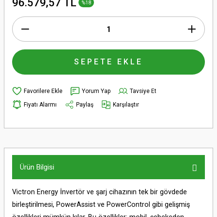
96.579,57 TL
%18
SEPETE EKLE
Yorum Yap
Tavsiye Et
Fiyatı Alarmı
Paylaş
Karşılaştır
Ürün Bilgisi
Victron Energy İnvertör ve şarj cihazının tek bir gövdede
birleştirilmesi, PowerAssist ve PowerControl gibi gelişmiş