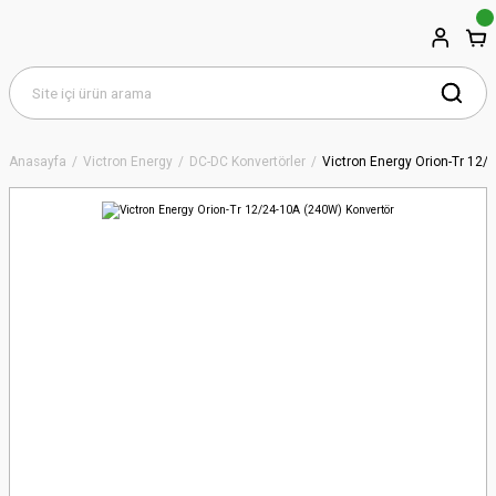
Anasayfa
Victron Energy
DC-DC Konvertörler
Victron Energy Orion-Tr 12/