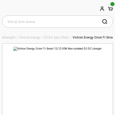
Anasayfa
Victron Energy
DC-DC Şarj Cihazı
Victron Energy Orion-Tr Smar