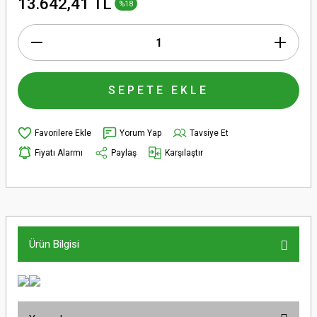
13.642,41 TL
%18
SEPETE EKLE
Yorum Yap
Tavsiye Et
Fiyatı Alarmı
Paylaş
Karşılaştır
Ürün Bilgisi